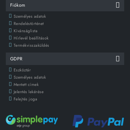
Fiókom
Személyes adatok
Rendeléstörténet
Kívánságlista
Hírlevél beállítások
Termékvisszaküldés
GDPR
Eszköztár
Személyes adatok
Mentett címek
Jelentés lekérése
Felejtés joga