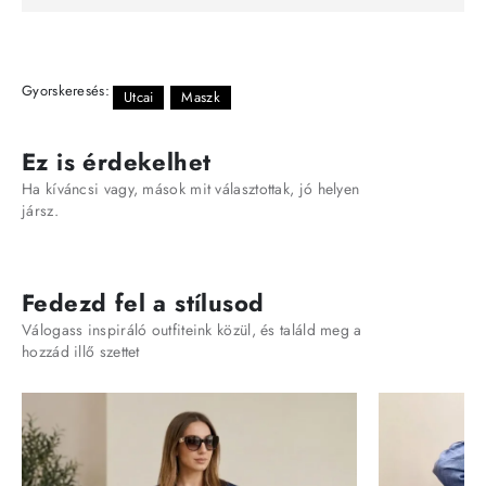
Gyorskeresés:
Utcai
Maszk
Ez is érdekelhet
Ha kíváncsi vagy, mások mit választottak, jó helyen
jársz.
Fedezd fel a stílusod
Válogass inspiráló outfiteink közül, és találd meg a
hozzád illő szettet