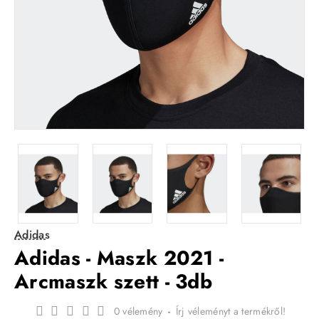
Adidas
Adidas - Maszk 2021 -
Arcmaszk szett - 3db
0 vélemény
-
Írj véleményt a termékről!