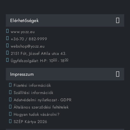
Elérhetőségek
www.yozz.eu
+36-70 / 882-9999
webshop@yozz.eu
2151 Fót, József Attila utca 43.
00
00
Ügyfélszolgálat:
H-P: 10
- 18
Impresszum
Fizetési információk
Szállítási információk
Adatvédelmi nyilatkozat - GDPR
Általános szerződési feltételek
Hogyan tudok vásárolni?
SZÉP Kártya 2026