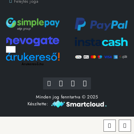
Felejtés joga
Árukereső.hu
Minden jog fenntartva © 2025
Készítette: