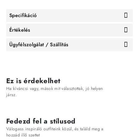
Specifikáció
Értékelés
Ügyfélszolgálat / Szállítás
Ez is érdekelhet
Ha kíváncsi vagy, mások mit választottak, jó helyen
jársz.
Fedezd fel a stílusod
Válogass inspiráló outfiteink közül, és találd meg a
hozzád illő szettet