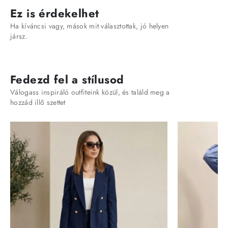
Ez is érdekelhet
Ha kíváncsi vagy, mások mit választottak, jó helyen
jársz.
Fedezd fel a stílusod
Válogass inspiráló outfiteink közül, és találd meg a
hozzád illő szettet