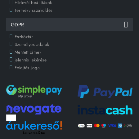
Hírlevél beállítások
Termékvisszaküldés
GDPR
Eszköztár
Személyes adatok
Mentett címek
Jelentés lekérése
Felejtés joga
Árukereső.hu