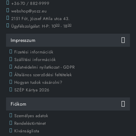
+36-70 / 882-9999
webshop@yozz.eu
2151 Fót, József Attila utca 43.
00
00
Ügyfélszolgálat:
H-P: 10
- 18
Impresszum
Fizetési információk
Szállítási információk
Adatvédelmi nyilatkozat - GDPR
Általános szerződési feltételek
Hogyan tudok vásárolni?
SZÉP Kártya 2026
Fiókom
Személyes adatok
Rendeléstörténet
Kívánságlista