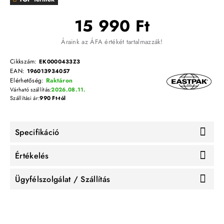
15 990 Ft
Áraink az ÁFA értékét tartalmazzák!
Cikkszám:
EK0000433Z3
EAN:
196013934057
Elérhetőség:
Raktáron
Várható szállítás:
2026.08.11.
Szállítási ár:
990 Ft-tól
Specifikáció
Értékelés
Ügyfélszolgálat / Szállítás