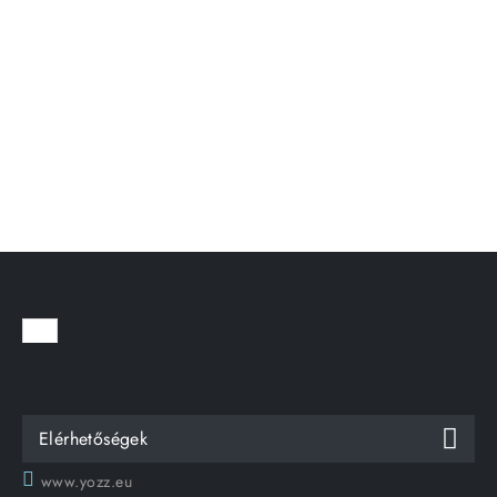
Elérhetőségek
www.yozz.eu