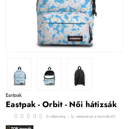
Eastpak
Eastpak - Orbit - Női hátizsák
0 vélemény
-
Írj véleményt a termékről!
TOP termék