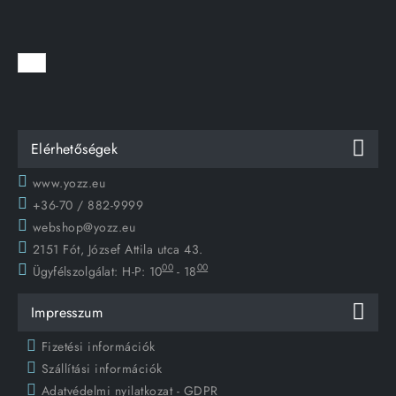
Elérhetőségek
www.yozz.eu
+36-70 / 882-9999
webshop@yozz.eu
2151 Fót, József Attila utca 43.
00
00
Ügyfélszolgálat:
H-P: 10
- 18
Impresszum
Fizetési információk
Szállítási információk
Adatvédelmi nyilatkozat - GDPR