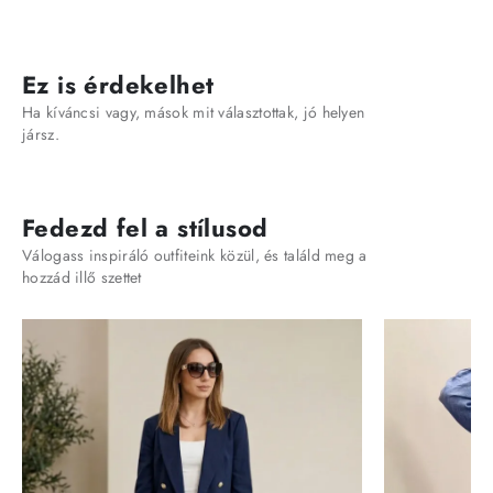
Ez is érdekelhet
Ha kíváncsi vagy, mások mit választottak, jó helyen
jársz.
Fedezd fel a stílusod
Válogass inspiráló outfiteink közül, és találd meg a
hozzád illő szettet