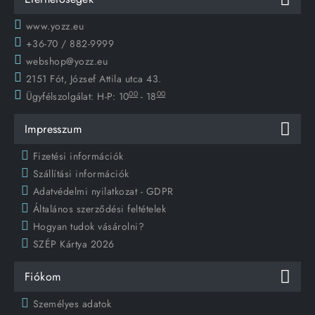
www.yozz.eu
+36-70 / 882-9999
webshop@yozz.eu
2151 Fót, József Attila utca 43.
00
00
Ügyfélszolgálat:
H-P: 10
- 18
Impresszum
Fizetési információk
Szállítási információk
Adatvédelmi nyilatkozat - GDPR
Általános szerződési feltételek
Hogyan tudok vásárolni?
SZÉP Kártya 2026
Fiókom
Személyes adatok