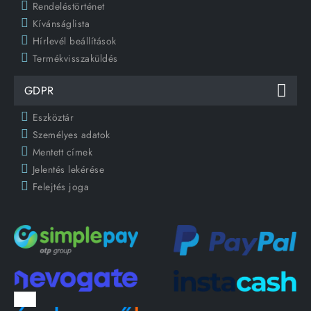
Rendeléstörténet
Kívánságlista
Hírlevél beállítások
Termékvisszaküldés
GDPR
Eszköztár
Személyes adatok
Mentett címek
Jelentés lekérése
Felejtés joga