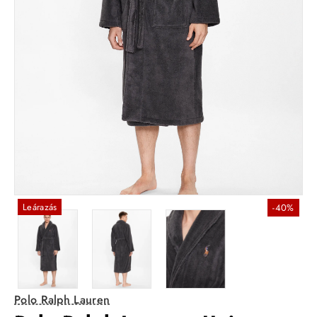
Leárazás
-40%
Polo Ralph Lauren