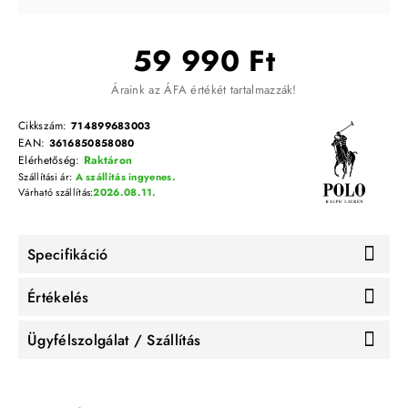
59 990 Ft
Áraink az ÁFA értékét tartalmazzák!
Cikkszám:
714899683003
EAN:
3616850858080
Elérhetőség:
Raktáron
Szállítási ár:
A szállítás ingyenes.
Várható szállítás:
2026.08.11.
Specifikáció
Értékelés
Ügyfélszolgálat / Szállítás