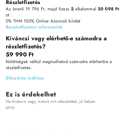
Részletfizetés
Az önerő 19 796 Ft, majd fizess
2
alkalommal
20 098 Ft
-
ot.
0% THM
100% Online
Azonnali bírálat
Részletfizetési információk
Kiváncsi vagy elérhető-e számodra a
részletfizetés?
59 990 Ft
Kötöttségek nélkül megtudhatod számodra elérhető-e a
részletfizetés.
Előszűrés indítása
Ez is érdekelhet
Ha kíváncsi vagy, mások mit választottak, jó helyen
jársz.