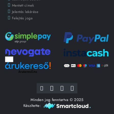
Mentett címek
Jelentés lekérése
Felejtés joga
Árukereső.hu
Minden jog fenntartva © 2025
Készítette: