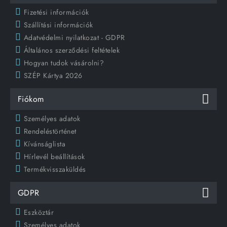
Fizetési információk
Szállítási információk
Adatvédelmi nyilatkozat - GDPR
Általános szerződési feltételek
Hogyan tudok vásárolni?
SZÉP Kártya 2026
Fiókom
Személyes adatok
Rendeléstörténet
Kívánságlista
Hírlevél beállítások
Termékvisszaküldés
GDPR
Eszköztár
Személyes adatok