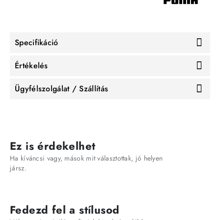
Specifikáció
Értékelés
Ügyfélszolgálat / Szállítás
Ez is érdekelhet
Ha kíváncsi vagy, mások mit választottak, jó helyen
jársz.
Fedezd fel a stílusod