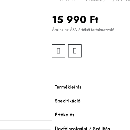
15 990 Ft
Áraink az ÁFA értékét tartalmazzák!
Termékleírás
Specifikáció
Értékelés
Ügyfélszolgálat / Szállítás