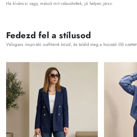
Ha kíváncsi vagy, mások mit választottak, jó helyen jársz.
Fedezd fel a stílusod
Válogass inspiráló outfiteink közül, és találd meg a hozzád illő szettet