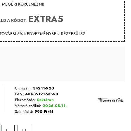
MEGÉRI KÖRÜLNÉZNI!
EXTRA5
LD A KÓDOT:
T TOVÁBBI 5% KEDVEZMÉNYBEN RÉSZESÜLSZ!
Cikkszám:
34211-920
EAN:
4063512163560
Elérhetőség:
Raktáron
Várható szállítás:
2026.08.11.
Szállítási ár:
990 Ft-tól