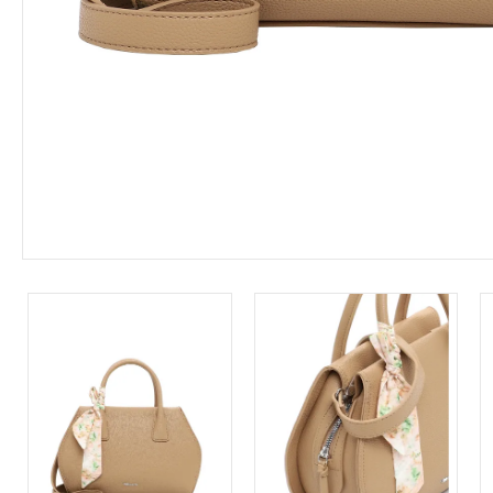
Leárazás