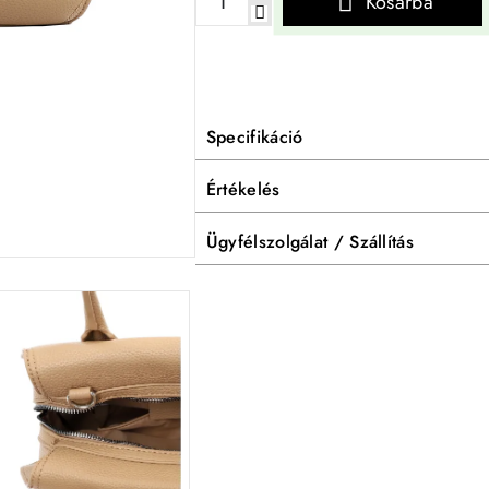
Kosárba
Specifikáció
Értékelés
Ügyfélszolgálat / Szállítás
-40%