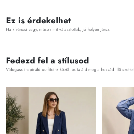
Ez is érdekelhet
Ha kíváncsi vagy, mások mit választottak, jó helyen jársz.
Fedezd fel a stílusod
Válogass inspiráló outfiteink közül, és találd meg a hozzád illő szettet