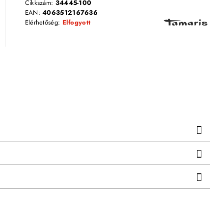
Cikkszám:
34445-100
EAN:
4063512167636
Elérhetőség:
Elfogyott