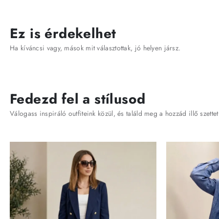
Ez is érdekelhet
Ha kíváncsi vagy, mások mit választottak, jó helyen jársz.
Fedezd fel a stílusod
Válogass inspiráló outfiteink közül, és találd meg a hozzád illő szettet