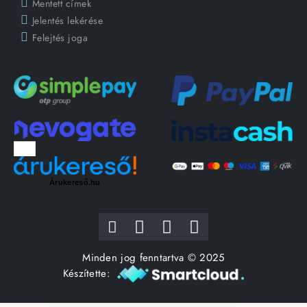
Mentett címek
Jelentés lekérése
Felejtés joga
Árukereső.hu
Minden jog fenntartva © 2025
Készítette: