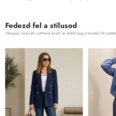
Fedezd fel a stílusod
Válogass inspiráló outfiteink közül, és találd meg a hozzád illő szettet