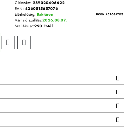
Cikkszám:
289020406622
EAN:
4260515657076
Elérhetőség:
Raktáron
Várható szállítás:
2026.08.07.
Szállítási ár:
990 Ft-tól