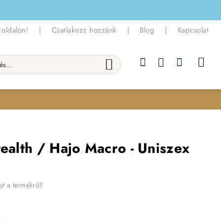
 oldalon!
|
Csatlakozz hozzánk
|
Blog
|
Kapcsolat
.
tealth / Hajo Macro - Uniszex
yt a termékről!