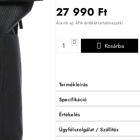
27 990 Ft
Áraink az ÁFA értékét tartalmazzák!
Kosárba
Termékleírás
Specifikáció
Értékelés
Ügyfélszolgálat / Szállítás