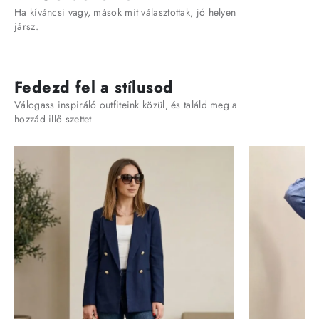
Ha kíváncsi vagy, mások mit választottak, jó helyen
jársz.
Fedezd fel a stílusod
Válogass inspiráló outfiteink közül, és találd meg a
hozzád illő szettet