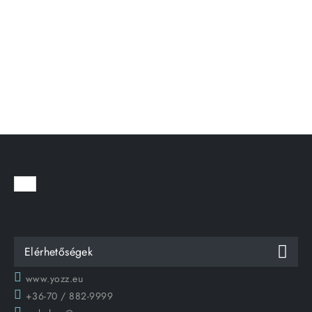
Elérhetőségek
www.yozz.eu
+36-70 / 882-9999