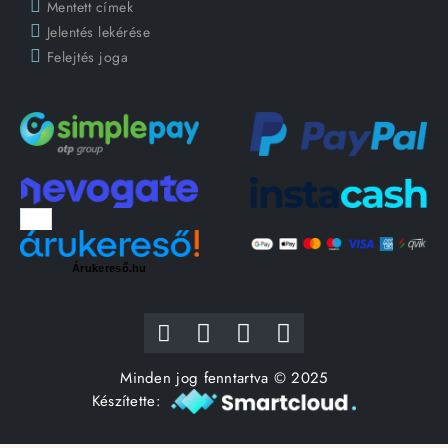
Mentett címek
Jelentés lekérése
Felejtés joga
Árukereső.hu
Minden jog fenntartva © 2025
Készítette: