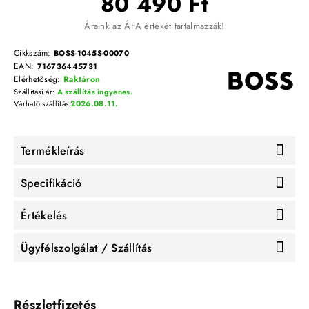
80 490 Ft
Áraink az ÁFA értékét tartalmazzák!
Cikkszám:
BOSS-1045S-00070
EAN:
716736445731
Elérhetőség:
Raktáron
Szállítási ár:
A szállítás ingyenes.
Várható szállítás:
2026.08.11.
Termékleírás
Specifikáció
Értékelés
Ügyfélszolgálat / Szállítás
Részletfizetés