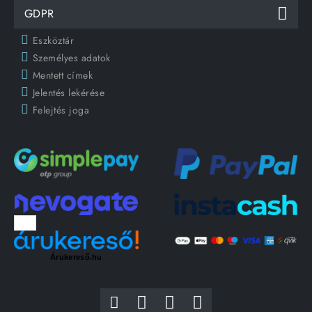
GDPR
Eszköztár
Személyes adatok
Mentett címek
Jelentés lekérése
Felejtés joga
Árukereső.hu