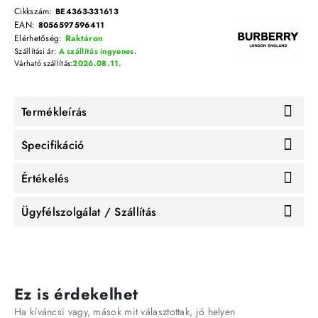
Cikkszám:
BE4363-331613
EAN:
8056597596411
Elérhetőség:
Raktáron
Szállítási ár:
A szállítás ingyenes.
Várható szállítás:
2026.08.11.
Termékleírás
Specifikáció
Értékelés
Ügyfélszolgálat / Szállítás
Ez is érdekelhet
Ha kíváncsi vagy, mások mit választottak, jó helyen