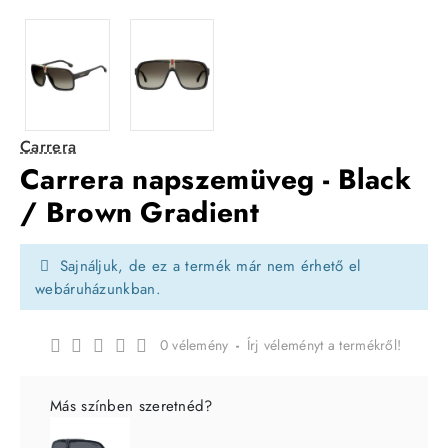
Carrera
Carrera napszemüveg - Black
/ Brown Gradient
Sajnáljuk, de ez a termék már nem érhető el
webáruházunkban.
0 vélemény
-
Írj véleményt a termékről!
Más színben szeretnéd?