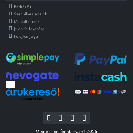
Eszköztár
Személyes adatok
Mentett címek
Jelentés lekérése
Felejtés joga
Árukereső.hu
Minden jog fenntartva © 2025