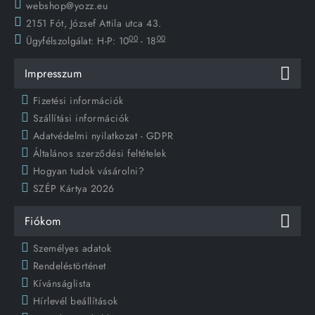
webshop@yozz.eu
2151 Fót, József Attila utca 43.
00
00
Ügyfélszolgálat:
H-P: 10
- 18
Impresszum
Fizetési információk
Szállítási információk
Adatvédelmi nyilatkozat - GDPR
Általános szerződési feltételek
Hogyan tudok vásárolni?
SZÉP Kártya 2026
Fiókom
Személyes adatok
Rendeléstörténet
Kívánságlista
Hírlevél beállítások