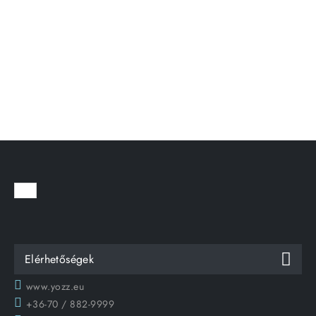
Elérhetőségek
www.yozz.eu
+36-70 / 882-9999