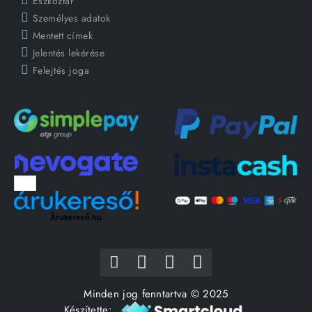
Eszköztár
Személyes adatok
Mentett címek
Jelentés lekérése
Felejtés joga
Árukereső.hu
Minden jog fenntartva © 2025
Készítette: