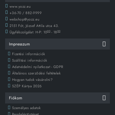
www.yozz.eu
+36-70 / 882-9999
webshop@yozz.eu
2151 Fót, József Attila utca 43.
00
00
Ügyfélszolgálat:
H-P: 10
- 18
Impresszum
Fizetési információk
Szállítási információk
Adatvédelmi nyilatkozat - GDPR
Általános szerződési feltételek
Hogyan tudok vásárolni?
SZÉP Kártya 2026
Fiókom
Személyes adatok
Rendeléstörténet