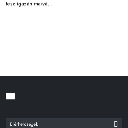
tesz igazán maivá...
Elérhetőségek