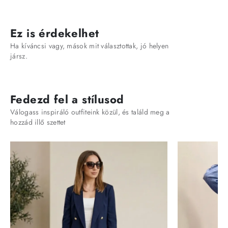
Ez is érdekelhet
Ha kíváncsi vagy, mások mit választottak, jó helyen
jársz.
Fedezd fel a stílusod
Válogass inspiráló outfiteink közül, és találd meg a
hozzád illő szettet