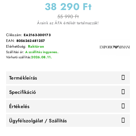
38 290 Ft
55 990 Ft
Áraink az ÁFA értékét tartalmazzák!
Cikkszám:
EA2163-300173
EAN:
8056262481257
Elérhetőség:
Raktáron
Szállítási ár:
A szállítás ingyenes.
Várható szállítás:
2026.08.11.
Termékleírás
Specifikáció
Értékelés
Ügyfélszolgálat / Szállítás