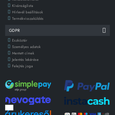
Kívánságlista
Hírlevél beállítások
Termékvisszaküldés
GDPR
Eszköztár
Személyes adatok
Mentett címek
Jelentés lekérése
Felejtés joga