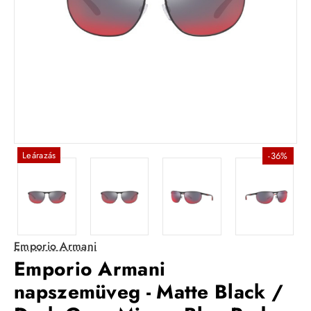
Leárazás
-36%
Emporio Armani
Emporio Armani
napszemüveg - Matte Black /