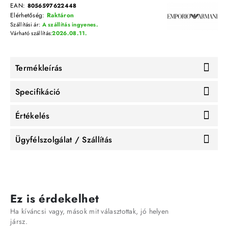
EAN:
8056597622448
Elérhetőség:
Raktáron
Szállítási ár:
A szállítás ingyenes.
Várható szállítás:
2026.08.11.
Termékleírás
Specifikáció
Értékelés
Ügyfélszolgálat / Szállítás
Ez is érdekelhet
Ha kíváncsi vagy, mások mit választottak, jó helyen
jársz.