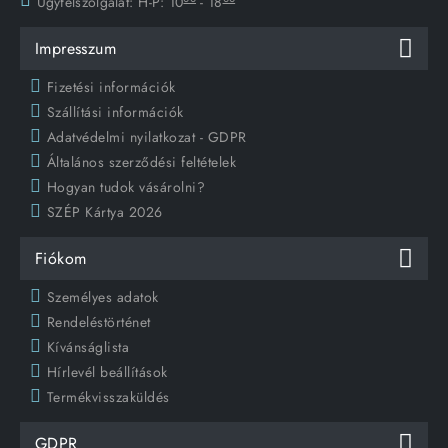
Ügyfélszolgálat:
H-P: 10
- 18
Impresszum
Fizetési információk
Szállítási információk
Adatvédelmi nyilatkozat - GDPR
Általános szerződési feltételek
Hogyan tudok vásárolni?
SZÉP Kártya 2026
Fiókom
Személyes adatok
Rendeléstörténet
Kívánságlista
Hírlevél beállítások
Termékvisszaküldés
GDPR