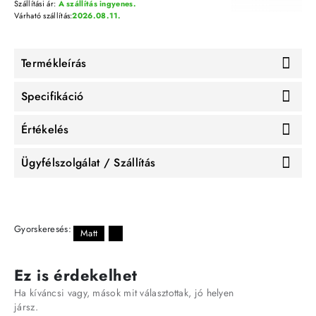
Szállítási ár:
A szállítás ingyenes.
Várható szállítás:
2026.08.11.
Termékleírás
Specifikáció
Értékelés
Ügyfélszolgálat / Szállítás
Gyorskeresés:
Matt
Ez is érdekelhet
Ha kíváncsi vagy, mások mit választottak, jó helyen
jársz.