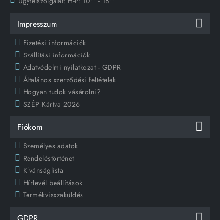
Ügyfélszolgálat:
H-P: 10
- 18
Impresszum
Fizetési információk
Szállítási információk
Adatvédelmi nyilatkozat - GDPR
Általános szerződési feltételek
Hogyan tudok vásárolni?
SZÉP Kártya 2026
Fiókom
Személyes adatok
Rendeléstörténet
Kívánságlista
Hírlevél beállítások
Termékvisszaküldés
GDPR