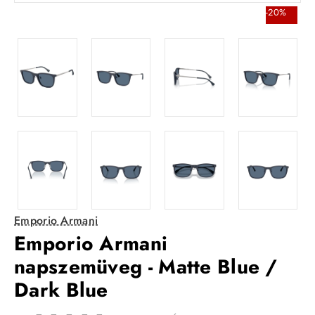
-20%
Emporio Armani
Emporio Armani
napszemüveg - Matte Blue /
Dark Blue