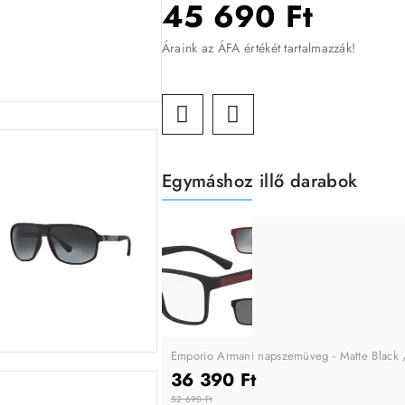
45 690 Ft
Áraink az ÁFA értékét tartalmazzák!
Egymáshoz illő darabok
Emporio Armani napszemüveg - Matte Black 
36 390 Ft
52 690 Ft