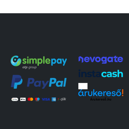
Árukereső.hu