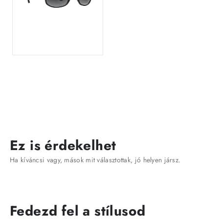
Ez is érdekelhet
Ha kíváncsi vagy, mások mit választottak, jó helyen jársz.
Fedezd fel a stílusod