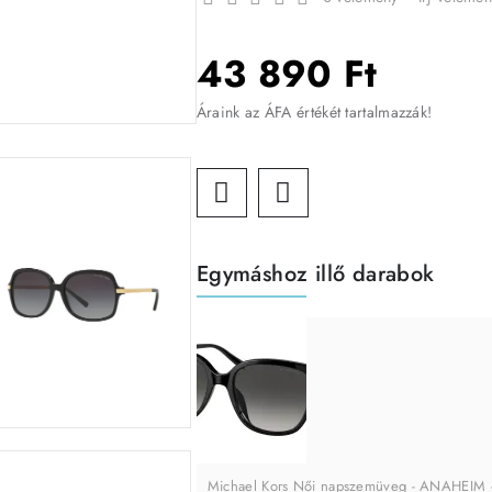
43 890 Ft
Áraink az ÁFA értékét tartalmazzák!
Egymáshoz illő darabok
Michael Kors Női napszemüveg - ANAHEI