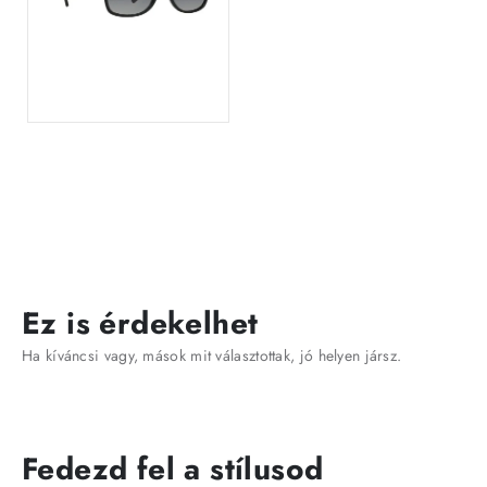
Ez is érdekelhet
Ha kíváncsi vagy, mások mit választottak, jó helyen jársz.
Fedezd fel a stílusod