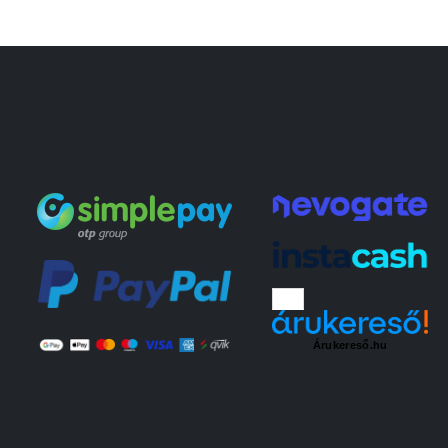
Árukereső.hu