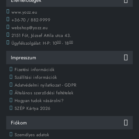
Elérhetőségek
www.yozz.eu
+36-70 / 882-9999
webshop@yozz.eu
2151 Fót, József Attila utca 43.
00
00
Ügyfélszolgálat:
H-P: 10
- 18
Impresszum
Fizetési információk
Szállítási információk
Adatvédelmi nyilatkozat - GDPR
Általános szerződési feltételek
Hogyan tudok vásárolni?
SZÉP Kártya 2026
Fiókom
Személyes adatok