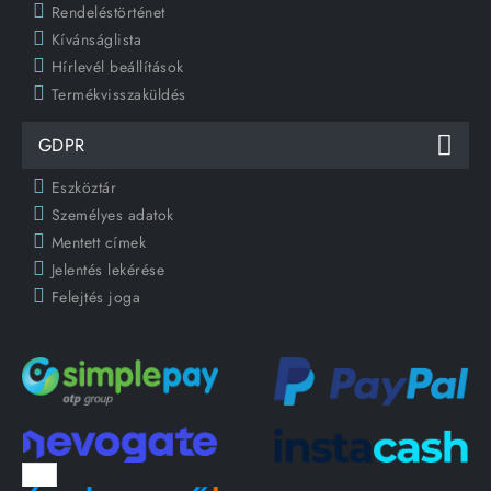
Rendeléstörténet
Kívánságlista
Hírlevél beállítások
Termékvisszaküldés
GDPR
Eszköztár
Személyes adatok
Mentett címek
Jelentés lekérése
Felejtés joga