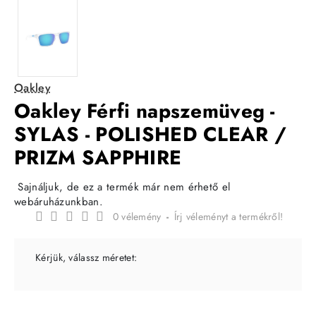
Oakley
Oakley Férfi napszemüveg -
SYLAS - POLISHED CLEAR /
PRIZM SAPPHIRE
Sajnáljuk, de ez a termék már nem érhető el
webáruházunkban.
0 vélemény
-
Írj véleményt a termékről!
Kérjük, válassz méretet: