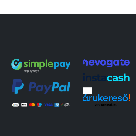
Árukereső.hu