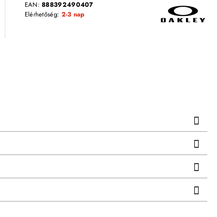
EAN:
888392490407
Elérhetőség:
2-3 nap