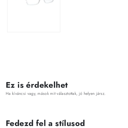
Ez is érdekelhet
Ha kíváncsi vagy, mások mit választottak, jó helyen jársz.
Fedezd fel a stílusod