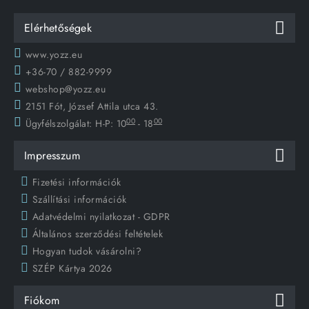
Elérhetőségek
www.yozz.eu
+36-70 / 882-9999
webshop@yozz.eu
2151 Fót, József Attila utca 43.
00
00
Ügyfélszolgálat:
H-P: 10
- 18
Impresszum
Fizetési információk
Szállítási információk
Adatvédelmi nyilatkozat - GDPR
Általános szerződési feltételek
Hogyan tudok vásárolni?
SZÉP Kártya 2026
Fiókom