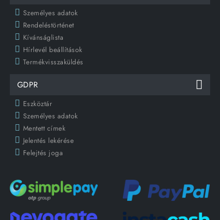
Személyes adatok
Rendeléstörténet
Kívánságlista
Hírlevél beállítások
Termékvisszaküldés
GDPR
Eszköztár
Személyes adatok
Mentett címek
Jelentés lekérése
Felejtés joga