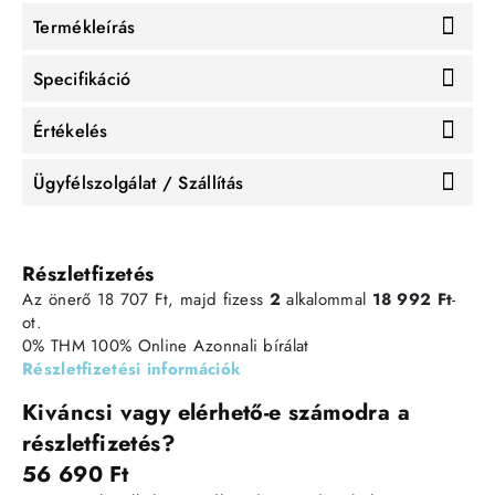
Termékleírás
Specifikáció
Értékelés
Ügyfélszolgálat / Szállítás
Részletfizetés
Az önerő 18 707 Ft, majd fizess
2
alkalommal
18 992 Ft
-
ot.
0% THM
100% Online
Azonnali bírálat
Részletfizetési információk
Kiváncsi vagy elérhető-e számodra a
részletfizetés?
56 690 Ft