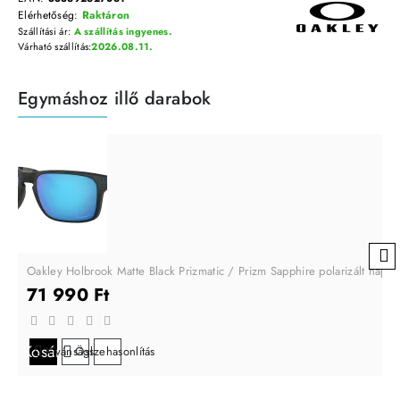
Elérhetőség:
Raktáron
Szállítási ár:
A szállítás ingyenes.
Várható szállítás:
2026.08.11.
Egymáshoz illő darabok
Oakley Holbrook Matte Black Prizmatic / Prizm Sapphire polarizált nap
71 990 Ft
Kosárba
Kívánságlistára
Összehasonlítás