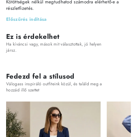
Kötöttségek nélkül megtudhatod számodra elérhető-e a
részletfizetés.
Előszűrés indítása
Ez is érdekelhet
Ha kíváncsi vagy, mások mit választottak, jó helyen
jársz.
Fedezd fel a stílusod
Válogass inspiráló outfiteink közül, és találd meg a
hozzád illő szettet