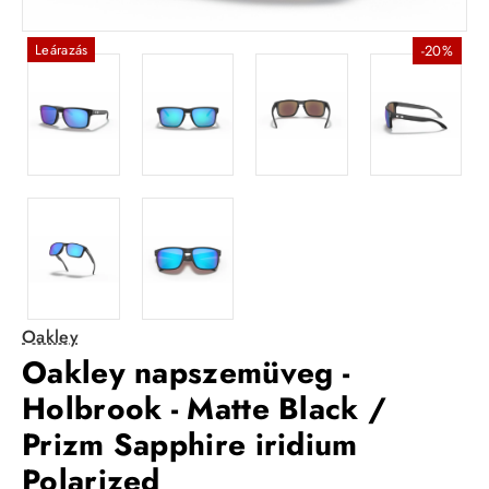
Leárazás
-20%
Oakley
Oakley napszemüveg -
Holbrook - Matte Black /
Prizm Sapphire iridium
Polarized