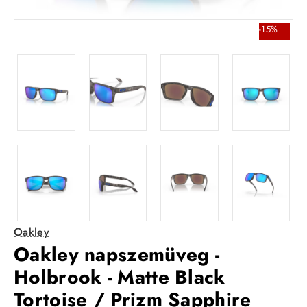
-15%
Oakley
Oakley napszemüveg -
Holbrook - Matte Black
Tortoise / Prizm Sapphire