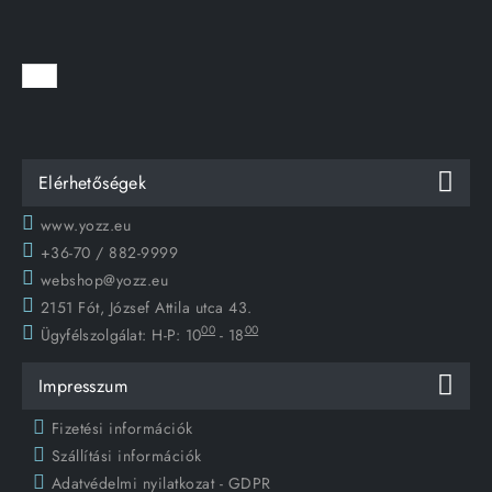
Elérhetőségek
www.yozz.eu
+36-70 / 882-9999
webshop@yozz.eu
2151 Fót, József Attila utca 43.
00
00
Ügyfélszolgálat:
H-P: 10
- 18
Impresszum
Fizetési információk
Szállítási információk
Adatvédelmi nyilatkozat - GDPR