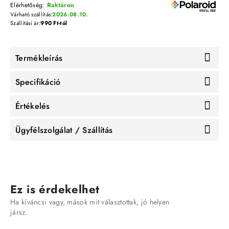
Elérhetőség:
Raktáron
Várható szállítás:
2026.08.10.
Szállítási ár:
990 Ft-tól
Termékleírás
Specifikáció
Értékelés
Ügyfélszolgálat / Szállítás
Ez is érdekelhet
Ha kíváncsi vagy, mások mit választottak, jó helyen
jársz.