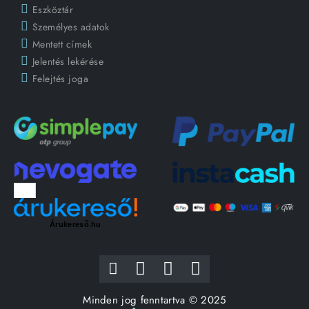
Eszköztár
Személyes adatok
Mentett címek
Jelentés lekérése
Felejtés joga
Árukereső.hu
Minden jog fenntartva © 2025