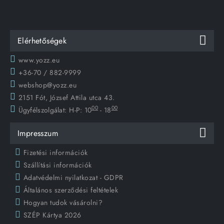
Elérhetőségek
www.yozz.eu
+36-70 / 882-9999
webshop@yozz.eu
2151 Fót, József Attila utca 43.
00
00
Ügyfélszolgálat:
H-P: 10
- 18
Impresszum
Fizetési információk
Szállítási információk
Adatvédelmi nyilatkozat - GDPR
Általános szerződési feltételek
Hogyan tudok vásárolni?
SZÉP Kártya 2026