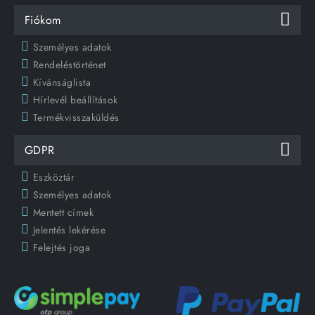
Fiókom
Személyes adatok
Rendeléstörténet
Kívánságlista
Hírlevél beállítások
Termékvisszaküldés
GDPR
Eszköztár
Személyes adatok
Mentett címek
Jelentés lekérése
Felejtés joga