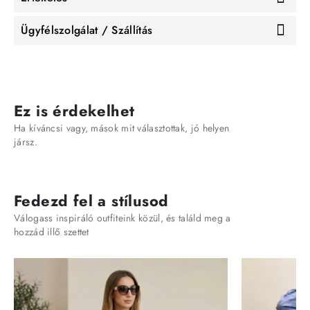
Ügyfélszolgálat / Szállítás
Ez is érdekelhet
Ha kíváncsi vagy, mások mit választottak, jó helyen
jársz.
Fedezd fel a stílusod
Válogass inspiráló outfiteink közül, és találd meg a
hozzád illő szettet