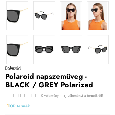
Polaroid
Polaroid napszemüveg -
BLACK / GREY Polarized
0 vélemény
-
Írj véleményt a termékről!
TOP termék