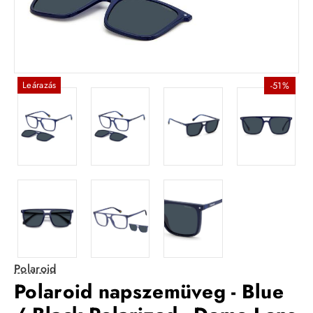
Leárazás
-51%
Polaroid
Polaroid napszemüveg - Blue