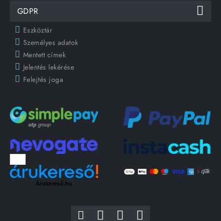
GDPR
Eszköztár
Személyes adatok
Mentett címek
Jelentés lekérése
Felejtés joga
Árukereső.hu