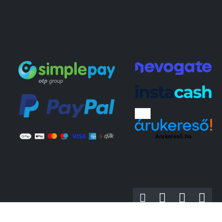
Árukereső.hu