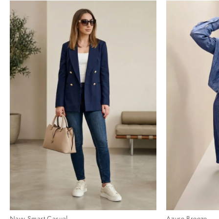
Navy Smart Casual
Azure Breeze