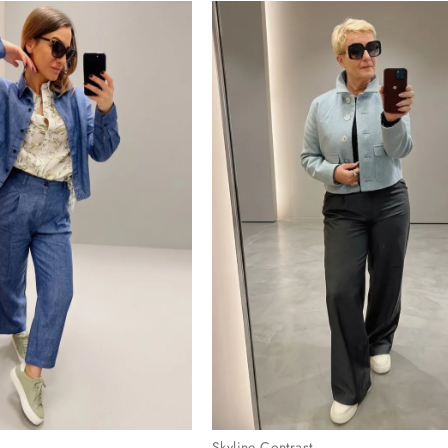
Skyline Contrast