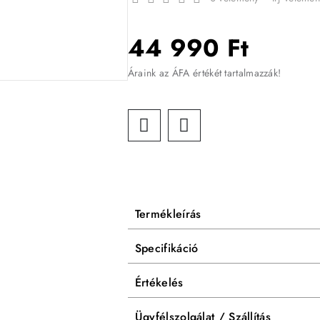
44 990 Ft
Áraink az ÁFA értékét tartalmazzák!
Termékleírás
Specifikáció
Értékelés
Ügyfélszolgálat / Szállítás