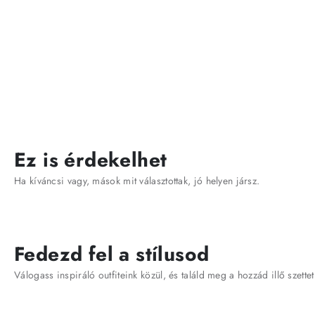
Ez is érdekelhet
Ha kíváncsi vagy, mások mit választottak, jó helyen jársz.
Fedezd fel a stílusod
Válogass inspiráló outfiteink közül, és találd meg a hozzád illő szettet