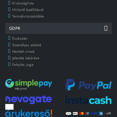
Kívánságlista
Hírlevél beállítások
Termékvisszaküldés
GDPR
Eszköztár
Személyes adatok
Mentett címek
Jelentés lekérése
Felejtés joga