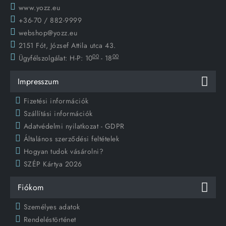
www.yozz.eu
+36-70 / 882-9999
webshop@yozz.eu
2151 Fót, József Attila utca 43.
00
00
Ügyfélszolgálat:
H-P: 10
- 18
Impresszum
Fizetési információk
Szállítási információk
Adatvédelmi nyilatkozat - GDPR
Általános szerződési feltételek
Hogyan tudok vásárolni?
SZÉP Kártya 2026
Fiókom
Személyes adatok
Rendeléstörténet