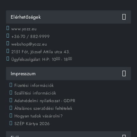
Elérhetőségek
www.yozz.eu
+36-70 / 882-9999
webshop@yozz.eu
2151 Fót, József Attila utca 43.
00
00
Ügyfélszolgálat:
H-P: 10
- 18
Impresszum
Fizetési információk
Szállítási információk
Adatvédelmi nyilatkozat - GDPR
Általános szerződési feltételek
Hogyan tudok vásárolni?
SZÉP Kártya 2026