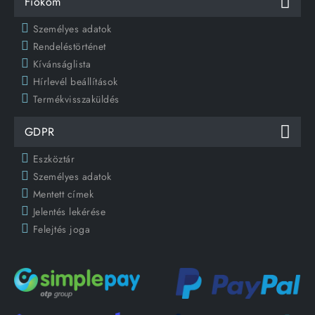
Fiókom
Személyes adatok
Rendeléstörténet
Kívánságlista
Hírlevél beállítások
Termékvisszaküldés
GDPR
Eszköztár
Személyes adatok
Mentett címek
Jelentés lekérése
Felejtés joga