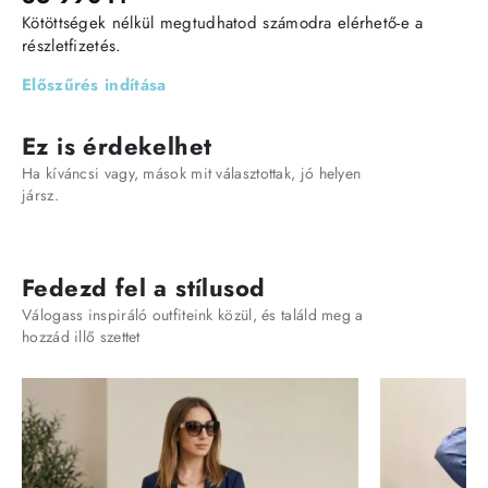
Kötöttségek nélkül megtudhatod számodra elérhető-e a
részletfizetés.
Előszűrés indítása
Ez is érdekelhet
Ha kíváncsi vagy, mások mit választottak, jó helyen
jársz.
Fedezd fel a stílusod
Válogass inspiráló outfiteink közül, és találd meg a
hozzád illő szettet