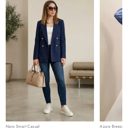
Navy Smart Casual
Azure Breeze