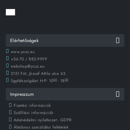
Elérhetőségek
www.yozz.eu
+36-70 / 882-9999
webshop@yozz.eu
2151 Fót, József Attila utca 43.
00
00
Ügyfélszolgálat:
H-P: 10
- 18
Impresszum
Fizetési információk
Szállítási információk
Adatvédelmi nyilatkozat - GDPR
Általános szerződési feltételek