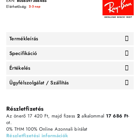
EAN:
8056597366465
Elérhetőség:
2-3 nap
Termékleírás
Specifikáció
Értékelés
Ügyfélszolgálat / Szállítás
Részletfizetés
Az önerő 17 420 Ft, majd fizess
2
alkalommal
17 686 Ft
-
ot.
0% THM
100% Online
Azonnali bírálat
Részletfizetési információk