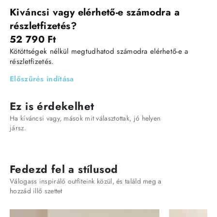
Kiváncsi vagy elérhető-e számodra a
részletfizetés?
52 790 Ft
Kötöttségek nélkül megtudhatod számodra elérhető-e a
részletfizetés.
Előszűrés indítása
Ez is érdekelhet
Ha kíváncsi vagy, mások mit választottak, jó helyen
jársz.
Fedezd fel a stílusod
Válogass inspiráló outfiteink közül, és találd meg a
hozzád illő szettet