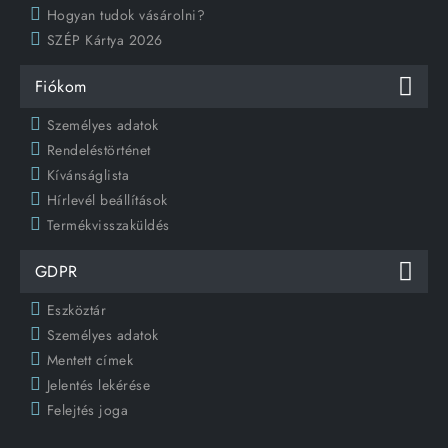
Hogyan tudok vásárolni?
SZÉP Kártya 2026
Fiókom
Személyes adatok
Rendeléstörténet
Kívánságlista
Hírlevél beállítások
Termékvisszaküldés
GDPR
Eszköztár
Személyes adatok
Mentett címek
Jelentés lekérése
Felejtés joga