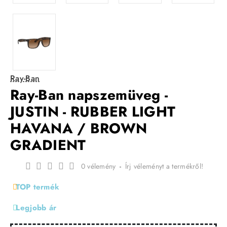
Ray-Ban
Ray-Ban napszemüveg -
JUSTIN - RUBBER LIGHT
HAVANA / BROWN
GRADIENT
0 vélemény
-
Írj véleményt a termékről!
TOP termék
Legjobb ár