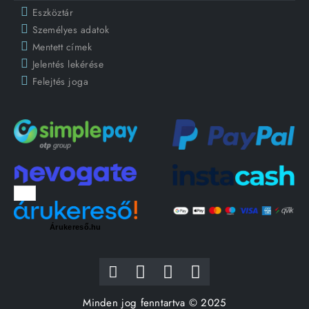
Eszköztár
Személyes adatok
Mentett címek
Jelentés lekérése
Felejtés joga
Árukereső.hu
Minden jog fenntartva © 2025