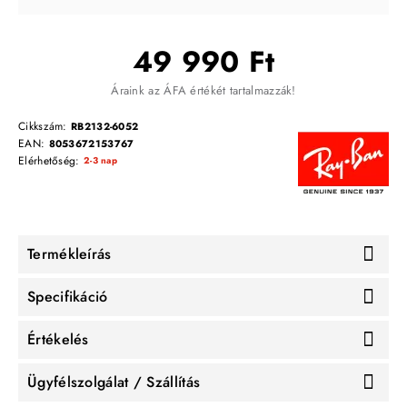
49 990 Ft
Áraink az ÁFA értékét tartalmazzák!
Cikkszám:
RB2132-6052
EAN:
8053672153767
Elérhetőség:
2-3 nap
Termékleírás
Specifikáció
Értékelés
Ügyfélszolgálat / Szállítás