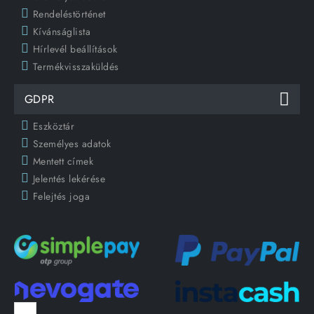
Rendeléstörténet
Kívánságlista
Hírlevél beállítások
Termékvisszaküldés
GDPR
Eszköztár
Személyes adatok
Mentett címek
Jelentés lekérése
Felejtés joga