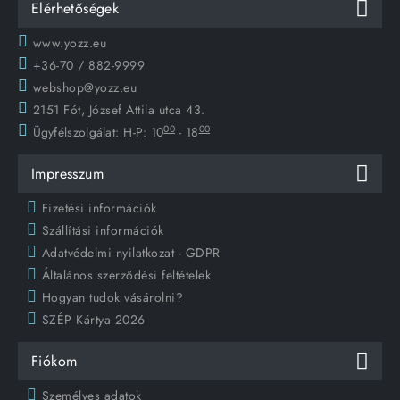
Elérhetőségek
www.yozz.eu
+36-70 / 882-9999
webshop@yozz.eu
2151 Fót, József Attila utca 43.
00
00
Ügyfélszolgálat:
H-P: 10
- 18
Impresszum
Fizetési információk
Szállítási információk
Adatvédelmi nyilatkozat - GDPR
Általános szerződési feltételek
Hogyan tudok vásárolni?
SZÉP Kártya 2026
Fiókom
Személyes adatok