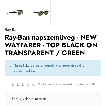
Ray-Ban
Ray-Ban napszemüveg - NEW
WAYFARER - TOP BLACK ON
TRANSPARENT / GREEN
Sajnáljuk, de ez a termék már nem érhető el
webáruházunkban.
0 vélemény
-
Írj véleményt a termékről!
Kérjük, válassz méretet: