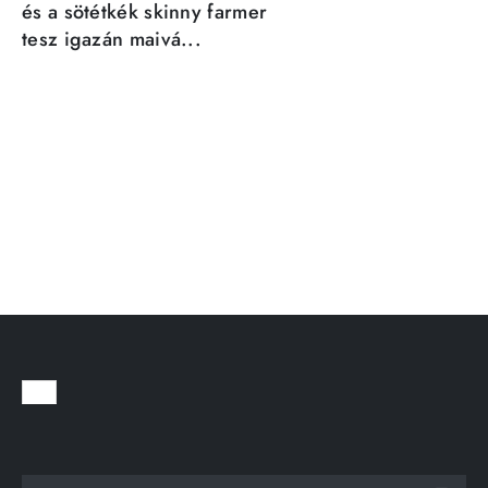
és a sötétkék skinny farmer
tesz igazán maivá...