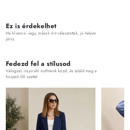
Ez is érdekelhet
Ha kíváncsi vagy, mások mit választottak, jó helyen
jársz.
Fedezd fel a stílusod
Válogass inspiráló outfiteink közül, és találd meg a
hozzád illő szettet