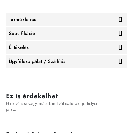
Termékleírás
Specifikáció
Értékelés
Ügyfélszolgálat / Szállítás
Ez is érdekelhet
Ha kíváncsi vagy, mások mit választottak, jó helyen
jársz.