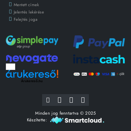
Mentett címek
Jelentés lekérése
Felejtés joga
Árukereső.hu
Minden jog fenntartva © 2025
Készítette: