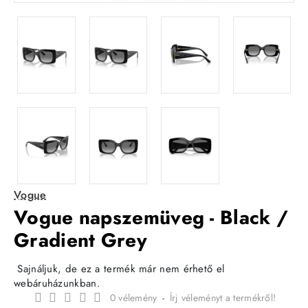
Vogue
Vogue napszemüveg - Black /
Gradient Grey
Sajnáljuk, de ez a termék már nem érhető el
webáruházunkban.
0 vélemény
-
Írj véleményt a termékről!