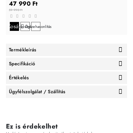
47 990 Ft
59 990 Ft
Kosárba
Kívánságlistára
Összehasonlítás
Termékleírás
Specifikáció
Értékelés
Ügyfélszolgálat / Szállítás
Ez is érdekelhet