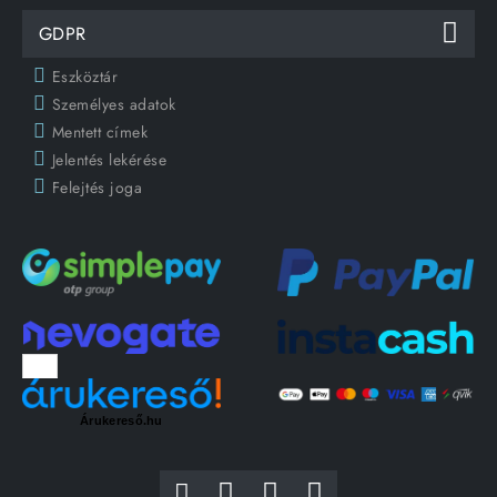
GDPR
Eszköztár
Személyes adatok
Mentett címek
Jelentés lekérése
Felejtés joga
Árukereső.hu