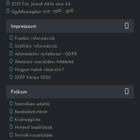
2151 Fót, József Attila utca 43.
00
00
Ügyfélszolgálat:
H-P: 10
- 18
Impresszum
Fizetési információk
Szállítási információk
Adatvédelmi nyilatkozat - GDPR
Általános szerződési feltételek
Hogyan tudok vásárolni?
SZÉP Kártya 2026
Fiókom
Személyes adatok
Rendeléstörténet
Kívánságlista
Hírlevél beállítások
Termékvisszaküldés