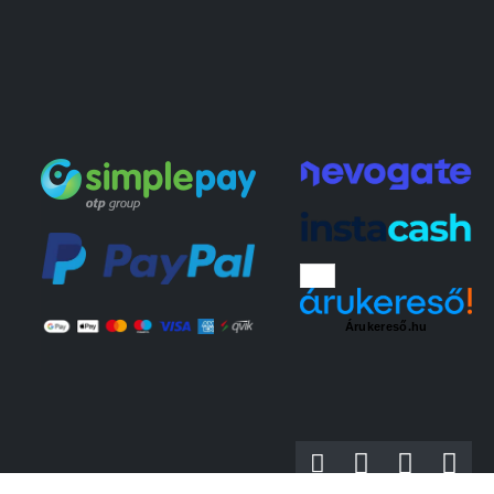
Árukereső.hu