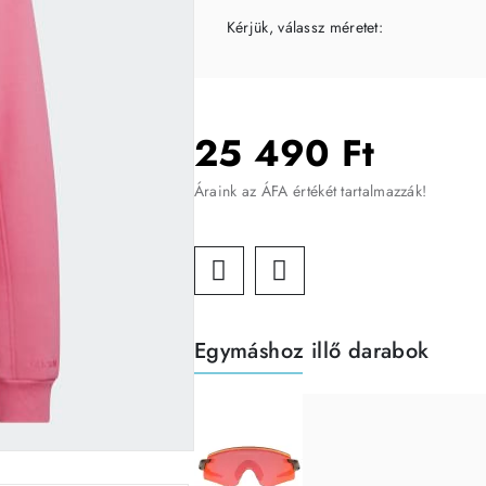
Kérjük, válassz méretet:
25 490 Ft
Áraink az ÁFA értékét tartalmazzák!
Egymáshoz illő darabok