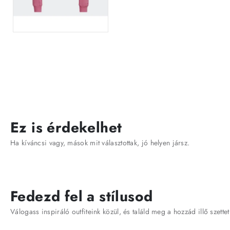
Ez is érdekelhet
Ha kíváncsi vagy, mások mit választottak, jó helyen jársz.
Fedezd fel a stílusod
Válogass inspiráló outfiteink közül, és találd meg a hozzád illő szettet