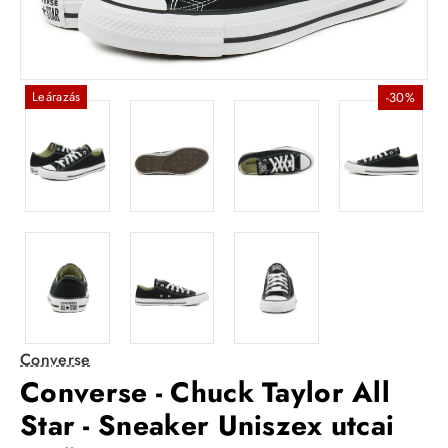
Leárazás
-30%
Converse
Converse - Chuck Taylor All
Star - Sneaker Uniszex utcai