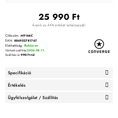
25 990 Ft
Áraink az ÁFA értékét tartalmazzák!
Cikkszám:
M9166C
EAN:
886952781767
Elérhetőség:
Raktáron
Várható szállítás:
2026.08.11.
Szállítási ár:
990 Ft-tól
Specifikáció
Értékelés
Ügyfélszolgálat / Szállítás