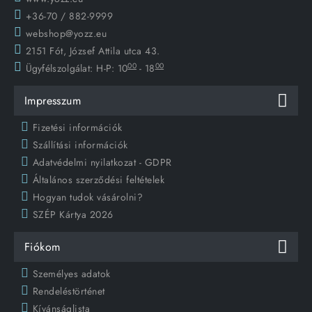
+36-70 / 882-9999
webshop@yozz.eu
2151 Fót, József Attila utca 43.
00
00
Ügyfélszolgálat:
H-P: 10
- 18
Impresszum
Fizetési információk
Szállítási információk
Adatvédelmi nyilatkozat - GDPR
Általános szerződési feltételek
Hogyan tudok vásárolni?
SZÉP Kártya 2026
Fiókom
Személyes adatok
Rendeléstörténet
Kívánságlista