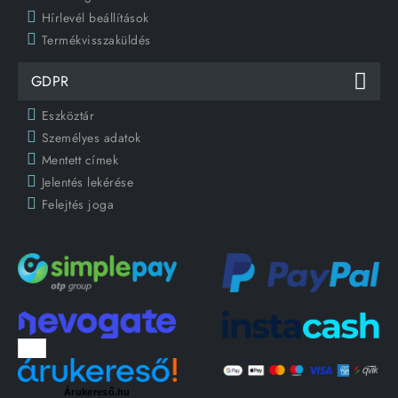
Hírlevél beállítások
Termékvisszaküldés
GDPR
Eszköztár
Személyes adatok
Mentett címek
Jelentés lekérése
Felejtés joga
Árukereső.hu