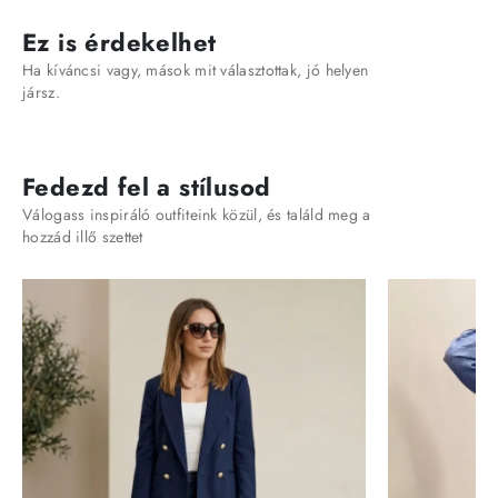
Ez is érdekelhet
Ha kíváncsi vagy, mások mit választottak, jó helyen
jársz.
Fedezd fel a stílusod
Válogass inspiráló outfiteink közül, és találd meg a
hozzád illő szettet