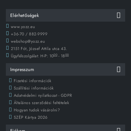
Elérhetőségek
www.yozz.eu
+36-70 / 882-9999
webshop@yozz.eu
2151 Fót, József Attila utca 43.
00
00
Ügyfélszolgálat:
H-P: 10
- 18
Impresszum
Fizetési információk
Szállítási információk
Adatvédelmi nyilatkozat - GDPR
Általános szerződési feltételek
Hogyan tudok vásárolni?
SZÉP Kártya 2026
Fiókom