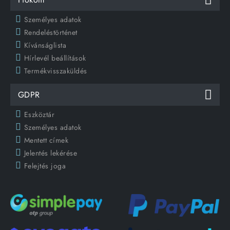
Személyes adatok
Rendeléstörténet
Kívánságlista
Hírlevél beállítások
Termékvisszaküldés
GDPR
Eszköztár
Személyes adatok
Mentett címek
Jelentés lekérése
Felejtés joga