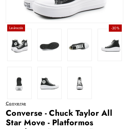
Leárazás
-30%
Converse
Converse - Chuck Taylor All
Star Move - Platformos