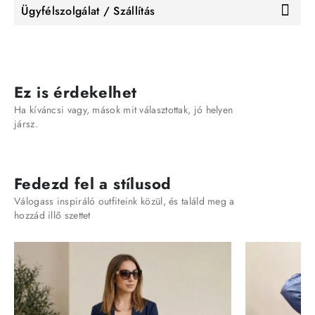
Ügyfélszolgálat / Szállítás
Ez is érdekelhet
Ha kíváncsi vagy, mások mit választottak, jó helyen
jársz.
Fedezd fel a stílusod
Válogass inspiráló outfiteink közül, és találd meg a
hozzád illő szettet