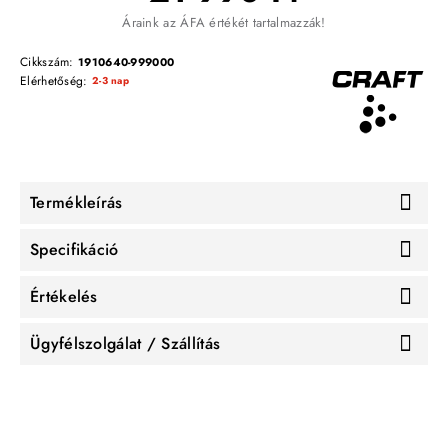
Áraink az ÁFA értékét tartalmazzák!
Cikkszám:
1910640-999000
Elérhetőség:
2-3 nap
Termékleírás
Specifikáció
Értékelés
Ügyfélszolgálat / Szállítás