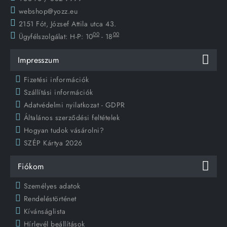
webshop@yozz.eu
2151 Fót, József Attila utca 43.
00
00
Ügyfélszolgálat:
H-P: 10
- 18
Impresszum
Fizetési információk
Szállítási információk
Adatvédelmi nyilatkozat - GDPR
Általános szerződési feltételek
Hogyan tudok vásárolni?
SZÉP Kártya 2026
Fiókom
Személyes adatok
Rendeléstörténet
Kívánságlista
Hírlevél beállítások