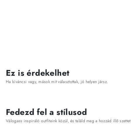
Ez is érdekelhet
Ha kíváncsi vagy, mások mit választottak, jó helyen jársz.
Fedezd fel a stílusod
Válogass inspiráló outfiteink közül, és találd meg a hozzád illő szettet