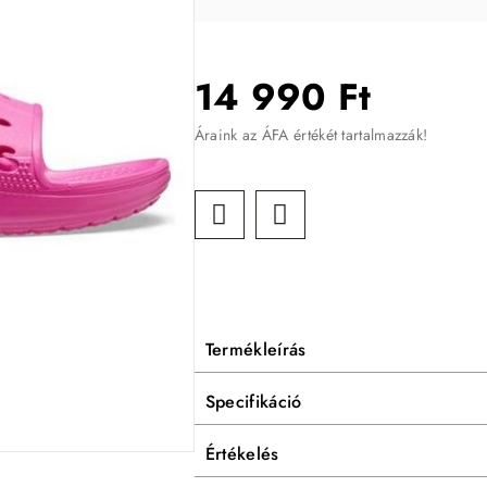
14 990 Ft
Áraink az ÁFA értékét tartalmazzák!
Termékleírás
Specifikáció
Értékelés