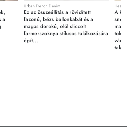
Urban Trench Denim
Heartb
ék,
Ez az összeállítás a rövidített
A kén
s a
fazonú, bézs ballonkabát és a
sneak
g
magas derekú, elöl sliccelt
magab
farmerszoknya stílusos találkozására
tökél
épít...
város
talál