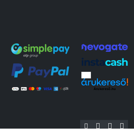
Árukereső.hu