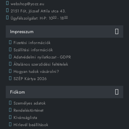
webshop@yozz.eu
2151 Fót, József Attila utca 43.
00
00
Ügyfélszolgálat:
H-P: 10
- 18
Impresszum
Fizetési információk
Szállítási információk
Adatvédelmi nyilatkozat - GDPR
Általános szerződési feltételek
Hogyan tudok vásárolni?
SZÉP Kártya 2026
Fiókom
Személyes adatok
Rendeléstörténet
Kívánságlista
Hírlevél beállítások