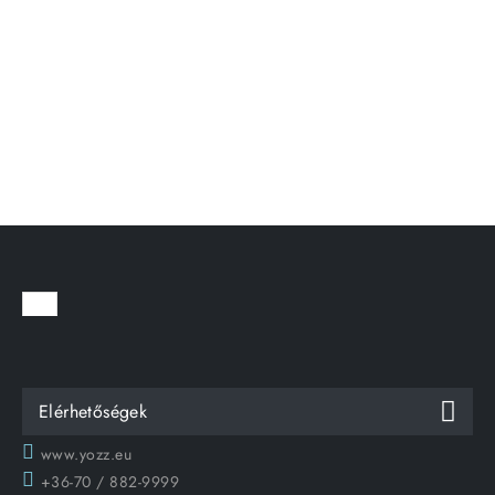
Elérhetőségek
www.yozz.eu
+36-70 / 882-9999