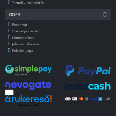
Termékvisszaküldés
GDPR
Eszköztár
Személyes adatok
Mentett címek
Jelentés lekérése
Felejtés joga
Árukereső.hu