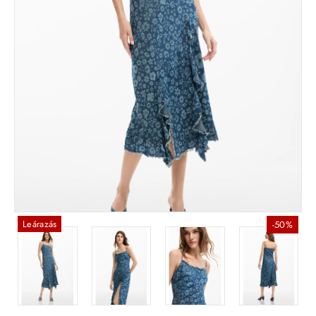
Leárazás
-50%