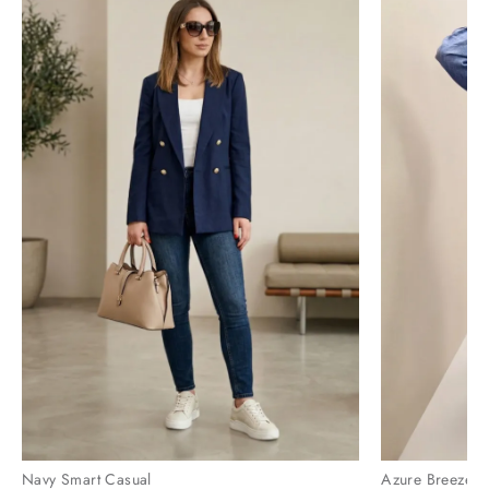
Navy Smart Casual
Azure Breeze