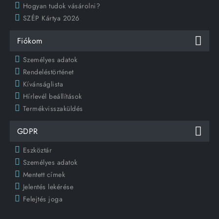
Hogyan tudok vásárolni?
SZÉP Kártya 2026
Fiókom
Személyes adatok
Rendeléstörténet
Kívánságlista
Hírlevél beállítások
Termékvisszaküldés
GDPR
Eszköztár
Személyes adatok
Mentett címek
Jelentés lekérése
Felejtés joga