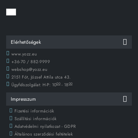
Elérhetőségek
www.yozz.eu
+36-70 / 882-9999
webshop@yozz.eu
2151 Fót, József Attila utca 43.
00
00
Ügyfélszolgálat:
H-P: 10
- 18
Impresszum
Fizetési információk
Szállítási információk
Adatvédelmi nyilatkozat - GDPR
Általános szerződési feltételek