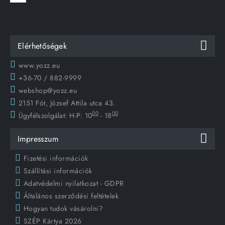
Elérhetőségek
www.yozz.eu
+36-70 / 882-9999
webshop@yozz.eu
2151 Fót, József Attila utca 43.
00
00
Ügyfélszolgálat:
H-P: 10
- 18
Impresszum
Fizetési információk
Szállítási információk
Adatvédelmi nyilatkozat - GDPR
Általános szerződési feltételek
Hogyan tudok vásárolni?
SZÉP Kártya 2026