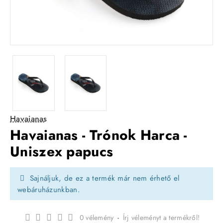
Havaianas
Havaianas - Trónok Harca -
Uniszex papucs
Sajnáljuk, de ez a termék már nem érhető el
webáruházunkban.
0 vélemény
-
Írj véleményt a termékről!