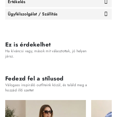
Értékelés
Ügyfélszolgálat / Szállítás
Ez is érdekelhet
Ha kíváncsi vagy, mások mit választottak, jó helyen
jársz.
Fedezd fel a stílusod
Válogass inspiráló outfiteink közül, és találd meg a
hozzád illő szettet