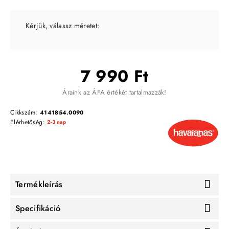
Kérjük, válassz méretet:
7 990 Ft
Áraink az ÁFA értékét tartalmazzák!
Cikkszám:
4141854.0090
Elérhetőség:
2-3 nap
Termékleírás
Specifikáció