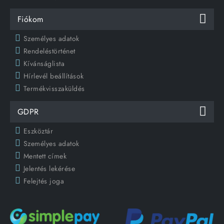
Fiókom
Személyes adatok
Rendeléstörténet
Kívánságlista
Hírlevél beállítások
Termékvisszaküldés
GDPR
Eszköztár
Személyes adatok
Mentett címek
Jelentés lekérése
Felejtés joga