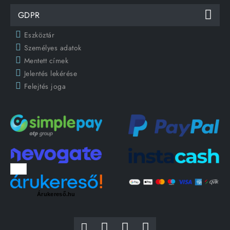
GDPR
Eszköztár
Személyes adatok
Mentett címek
Jelentés lekérése
Felejtés joga
Árukereső.hu