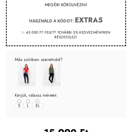
MEGÉRI KÖRÜLNÉZNI!
EXTRA5
HASZNÁLD A KÓDOT:
✨ 45.000 FT FELETT TOVÁBBI 5% KEDVEZMÉNYBEN
RÉSZESÜLSZ!
Más színben szeretnéd?
Kérjük, válassz méretet:
S
L
XL