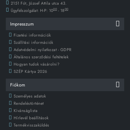
2151 Fót, József Attila utca 43.
00
00
Ügyfélszolgálat:
H-P: 10
- 18
Impresszum
Fizetési információk
Szállítási információk
Adatvédelmi nyilatkozat - GDPR
Általános szerződési feltételek
Hogyan tudok vásárolni?
SZÉP Kártya 2026
Fiókom
Személyes adatok
Rendeléstörténet
Kívánságlista
Hírlevél beállítások
Termékvisszaküldés