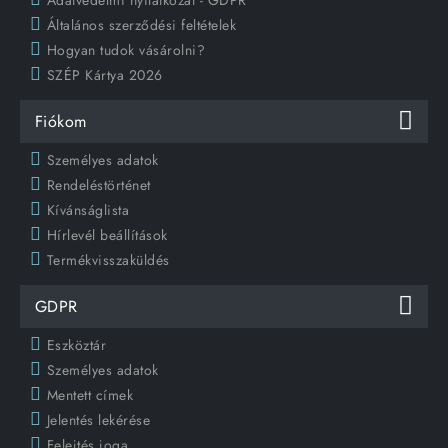
Általános szerződési feltételek
Hogyan tudok vásárolni?
SZÉP Kártya 2026
Fiókom
Személyes adatok
Rendeléstörténet
Kívánságlista
Hírlevél beállítások
Termékvisszaküldés
GDPR
Eszköztár
Személyes adatok
Mentett címek
Jelentés lekérése
Felejtés joga