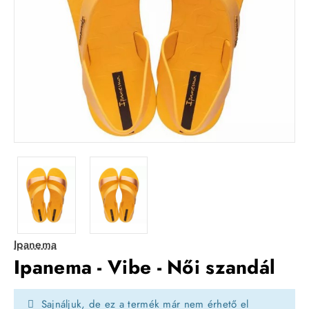
Ipanema
Ipanema - Vibe - Női szandál
Sajnáljuk, de ez a termék már nem érhető el