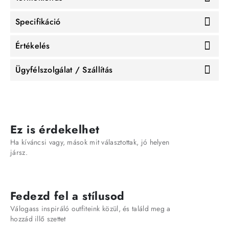
Specifikáció
Értékelés
Ügyfélszolgálat / Szállítás
Ez is érdekelhet
Ha kíváncsi vagy, mások mit választottak, jó helyen
jársz.
Fedezd fel a stílusod
Válogass inspiráló outfiteink közül, és találd meg a
hozzád illő szettet