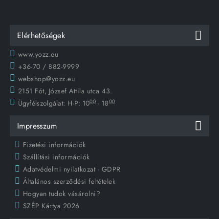
Elérhetőségek
www.yozz.eu
+36-70 / 882-9999
webshop@yozz.eu
2151 Fót, József Attila utca 43.
00
00
Ügyfélszolgálat:
H-P: 10
- 18
Impresszum
Fizetési információk
Szállítási információk
Adatvédelmi nyilatkozat - GDPR
Általános szerződési feltételek
Hogyan tudok vásárolni?
SZÉP Kártya 2026