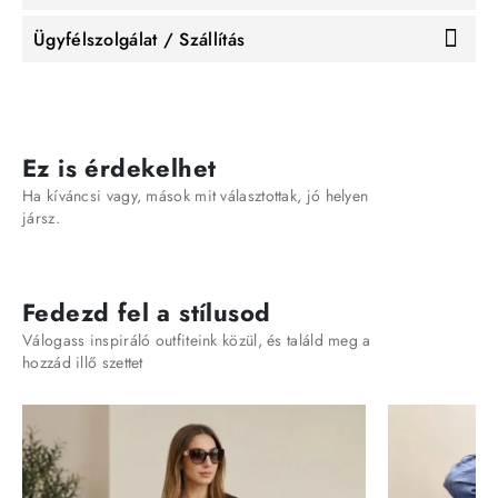
Ügyfélszolgálat / Szállítás
Ez is érdekelhet
Ha kíváncsi vagy, mások mit választottak, jó helyen
jársz.
Fedezd fel a stílusod
Válogass inspiráló outfiteink közül, és találd meg a
hozzád illő szettet