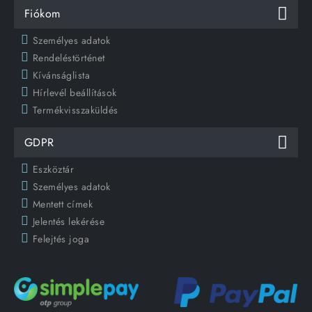
Fiókom
Személyes adatok
Rendeléstörténet
Kívánságlista
Hírlevél beállítások
Termékvisszaküldés
GDPR
Eszköztár
Személyes adatok
Mentett címek
Jelentés lekérése
Felejtés joga